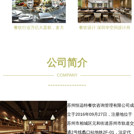
餐饮行业万亿大蛋糕，多方
餐饮设计 深圳华空间设计卅
势力入局，未来该怎么玩？
卅串串红油店 餐饮空间
powered discuz
公司简介
COMPANY
----------------
苏州恒远特餐饮咨询管理有限公司成
立于2016年09月27日，注册地位于
苏州市相城区元和街道苏州市轨道交
通2号线蠡口站地铁2F-01，法定代