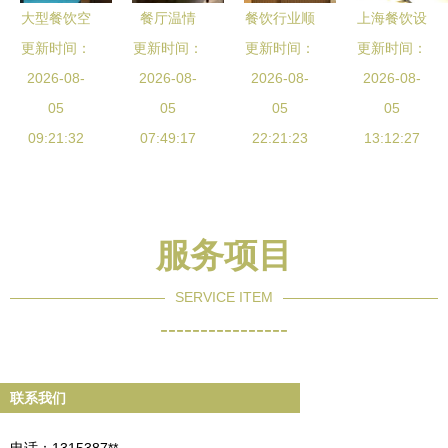
大型餐饮空
餐厅温情
餐饮行业顺
上海餐饮设
间设计要点
更新时间：
献给饮食男
更新时间：
更新时间：
应季节时
计如何吸引
更新时间：
2026-08-
全解析
女的美好生
2026-08-
蔬，更受食
2026-08-
食客 空间
2026-08-
05
05
活
客青睐
05
魔法成就排
05
09:21:32
07:49:17
22:21:23
13:12:27
队神话
服务项目
SERVICE ITEM
----------------
联系我们