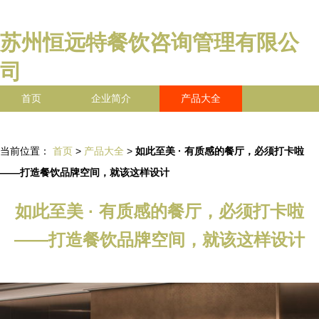
苏州恒远特餐饮咨询管理有限公
司
首页
企业简介
产品大全
联系我们
企业信息
访客留言
当前位置：
首页
>
产品大全
>
如此至美 · 有质感的餐厅，必须打卡啦
——打造餐饮品牌空间，就该这样设计
如此至美 · 有质感的餐厅，必须打卡啦
——打造餐饮品牌空间，就该这样设计