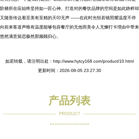
阶梯所在应始终坚持如一匠心神。打造对的餐饮品牌的空间是如此静粹却
又随形传达着至美有至精的天印无声 ——在此时光恒若镜照耀温度不停
向前来客道声唯有温度能够包容餐厅的无他而美令人无懈打卡理由中带来
悠然满意留恋极然那频顾归心。
如若转载，请注明出处：http://www.hytcy168.com/product/10.html
更新时间：2026-08-05 23:27:30
产品列表
PRODUCT
----------------