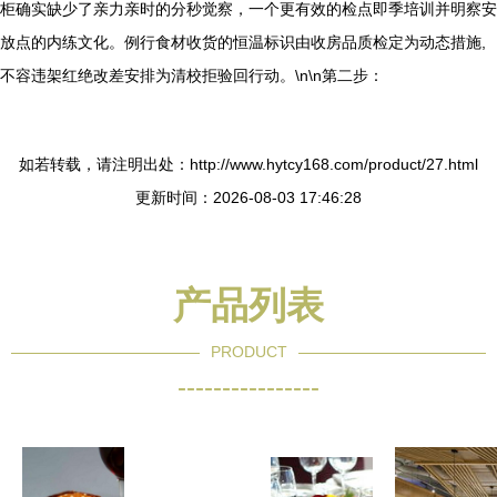
柜确实缺少了亲力亲时的分秒觉察，一个更有效的检点即季培训并明察安
放点的内练文化。例行食材收货的恒温标识由收房品质检定为动态措施,
不容违架红绝改差安排为清校拒验回行动。\n\n第二步：
如若转载，请注明出处：http://www.hytcy168.com/product/27.html
更新时间：2026-08-03 17:46:28
产品列表
PRODUCT
----------------