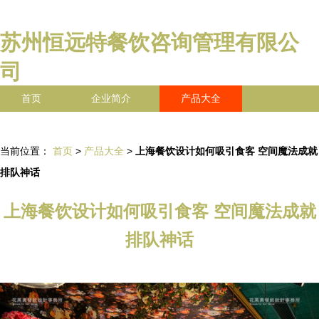
苏州恒远特餐饮咨询管理有限公
司
首页
企业简介
产品大全
联系我们
企业信息
访客留言
当前位置：
首页
>
产品大全
>
上海餐饮设计如何吸引食客 空间魔法成就
排队神话
上海餐饮设计如何吸引食客 空间魔法成就
排队神话