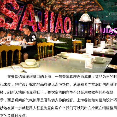
在餐饮选择琳琅满目的上海，一句普遍真理逐渐成形：菜品为王的时
代未改，但唯设计赋能的品牌得见永恒热度。从法租界弄堂深处的新派洋
楼，到新天地的璀璨霓虹下，餐饮空间的竞争不只是用餐效率的外在显
示，而是瞬间的气氛抓手是否能切入你的感官。上海餐馆如何借助设计巧
妙地在第一步就把路人征服为意向客户？我们可以列出几个藏在细腻格局
下的关键触发点。